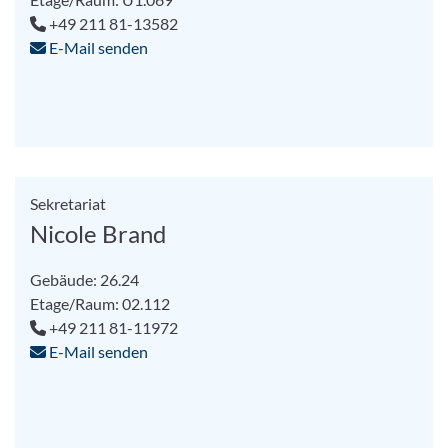
+49 211 81-13582
E-Mail senden
Sekretariat
Nicole Brand
Gebäude: 26.24
Etage/Raum: 02.112
+49 211 81-11972
E-Mail senden